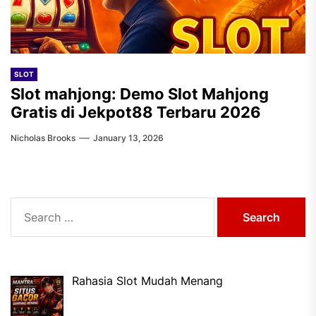
SLOT
Slot mahjong: Demo Slot Mahjong
Gratis di Jekpot88 Terbaru 2026
Nicholas Brooks
January 13, 2026
Search
for:
Rahasia Slot Mudah Menang