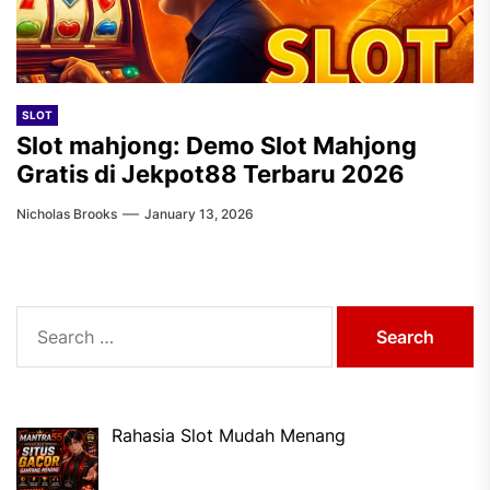
SLOT
Slot mahjong: Demo Slot Mahjong
Gratis di Jekpot88 Terbaru 2026
Nicholas Brooks
January 13, 2026
Search
for:
Rahasia Slot Mudah Menang