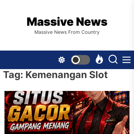
Skip
to
the
Massive News
content
Massive News From Country
Tag:
Kemenangan Slot