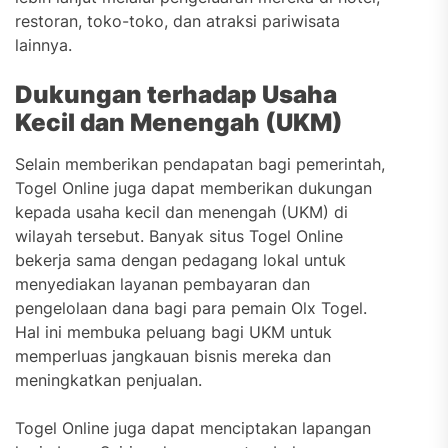
restoran, toko-toko, dan atraksi pariwisata
lainnya.
Dukungan terhadap Usaha
Kecil dan Menengah (UKM)
Selain memberikan pendapatan bagi pemerintah,
Togel Online juga dapat memberikan dukungan
kepada usaha kecil dan menengah (UKM) di
wilayah tersebut. Banyak situs Togel Online
bekerja sama dengan pedagang lokal untuk
menyediakan layanan pembayaran dan
pengelolaan dana bagi para pemain Olx Togel.
Hal ini membuka peluang bagi UKM untuk
memperluas jangkauan bisnis mereka dan
meningkatkan penjualan.
Togel Online juga dapat menciptakan lapangan