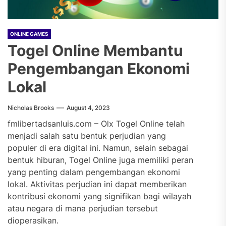
ONLINE GAMES
Togel Online Membantu
Pengembangan Ekonomi
Lokal
Nicholas Brooks
August 4, 2023
fmlibertadsanluis.com – Olx Togel Online telah
menjadi salah satu bentuk perjudian yang
populer di era digital ini. Namun, selain sebagai
bentuk hiburan, Togel Online juga memiliki peran
yang penting dalam pengembangan ekonomi
lokal. Aktivitas perjudian ini dapat memberikan
kontribusi ekonomi yang signifikan bagi wilayah
atau negara di mana perjudian tersebut
dioperasikan.