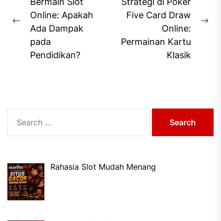
navigation
Bermain Slot
Strategi di Poker
Online: Apakah
Five Card Draw
Previous
Ne
Ada Dampak
Online:
post:
pos
pada
Permainan Kartu
Pendidikan?
Klasik
Search
for:
Rahasia Slot Mudah Menang